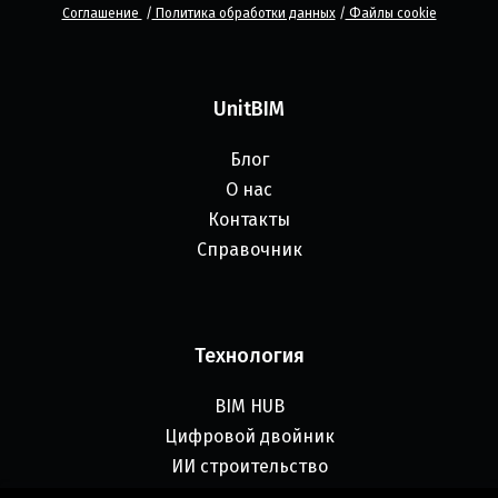
Соглашение
/
Политика обработки данных
/
Файлы cookie
UnitBIM
Блог
О нас
Контакты
Справочник
Технология
BIM HUB
Цифровой двойник
ИИ строительство
Бесшовная интеграция