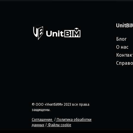
UnitBI
Блог
О нас
Контак
Справо
© ООО «УнитБИМ» 2023 все права
защищены.
Соглашение
/
Политика обработки
данных
/
Файлы cookie