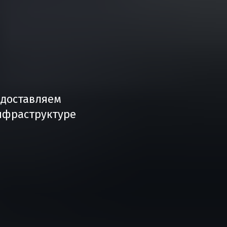
едоставляем
инфраструктуре