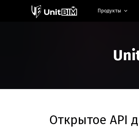
Продукты
Uni
Открытое API 