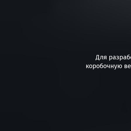
Для разраб
коробочную ве