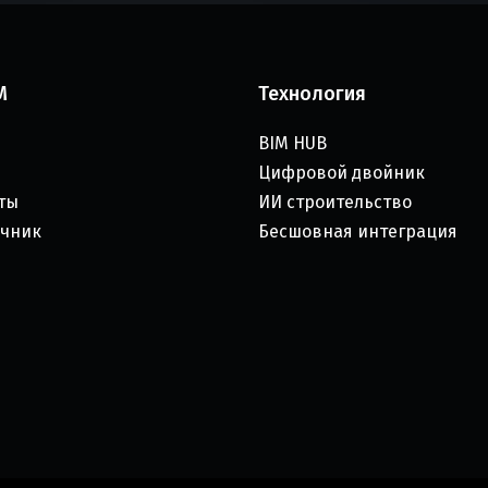
M
Технология
BIM HUB
Цифровой двойник
ты
ИИ строительство
чник
Бесшовная интеграция