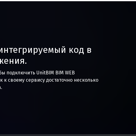
интегрируемый код в
жения.
обы подключить UnitBIM BIM WEB
 к своему сервису достаточно несколько
.