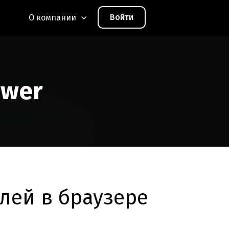
Войти
О компании
ewer
лей в браузере