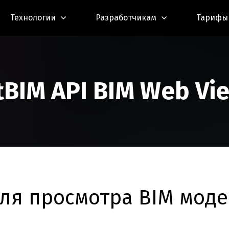
Технологии
Разработчикам
Тарифы
tBIM API BIM Web Vi
для просмотра BIM моде