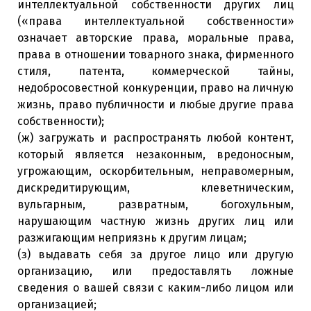
интеллектуальной собственности других лиц
(«права интеллектуальной собственности»
означает авторские права, моральные права,
права в отношении товарного знака, фирменного
стиля, патента, коммерческой тайны,
недобросовестной конкуренции, право на личную
жизнь, право публичности и любые другие права
собственности);
(ж) загружать и распространять любой контент,
который является незаконным, вредоносным,
угрожающим, оскорбительным, неправомерным,
дискредитирующим, клеветническим,
вульгарным, развратным, богохульным,
нарушающим частную жизнь других лиц или
разжигающим неприязнь к другим лицам;
(з) выдавать себя за другое лицо или другую
организацию, или предоставлять ложные
сведения о вашей связи с каким-либо лицом или
организацией;