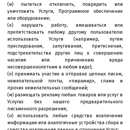
(и) пытаться отключить, повредить или
уничтожить Услуги, Программное обеспечение
или оборудование;
(к) нарушать работу, вмешиваться или
препятствовать любому другому пользователю
использовать Услуги (например, путем
преследования, запугивания, притеснения,
подстрекательства других лиц к совершению
насилия или причинению вреда
несовершеннолетним в любом виде);
(л) принимать участие в отправке цепных писем,
нежелательной почты, «пирамид», спама и
прочих нежелательных сообщений;
(м) размещать рекламу любых товаров или услуг в
Услугах без нашего предварительного
письменного разрешения;
(н) использовать любые средства извлечения
информации или аналогичные устройства сбора и
средства извлечения данных в отношении Услуг;