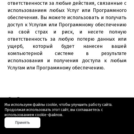
ответственности за любые действия, связанные с
использованием любых Услуг или Программного
обеспечения. Вы можете использовать и получать
доступ к Услугам или Программному обеспечению
на свой страх и риск, и несете полную
ответственность за любую потерю данных или
ущерб, который будет нанесен вашей
компьютерной системе в результате
использования и получения доступа к любым
Услугам или Программному обеспечению.
9. Ограничение
Мы используем файлы cookie, чтобы улучшить работу сайта.
ответственности.
Продолжая использовать этот сайт, вы соглашаетесь с
использованием cookie-файлов.
Принять
9.1. Если в Дополнительных условиях не указано