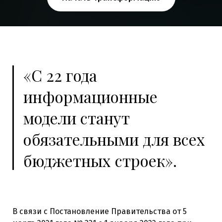
«С 22 года
информационные
модели станут
обязательными для всех
бюджетных строек».
В связи с Постановление Правительства от 5