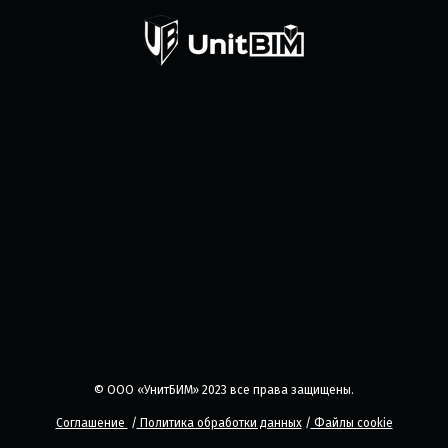
© ООО «УнитБИМ» 2023 все права защищены.
Соглашение
/
Политика обработки данных
/
Файлы cookie