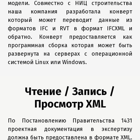
модели. Совместно с НИЦ строительства
наша компания разработала конверт
который может переводит данные из
форматов IFC и RVT в формат IFCXML и
обратно. Конверт предоставляется как
программная сборка которая может быть
развернута на серверах с операционной
системой Linux или Windows.
Чтение / Запись /
Просмотр XML
По Постановлению Правительства 1431
проектная документация в экспертизу
должна быть предоставлена в формате XML.